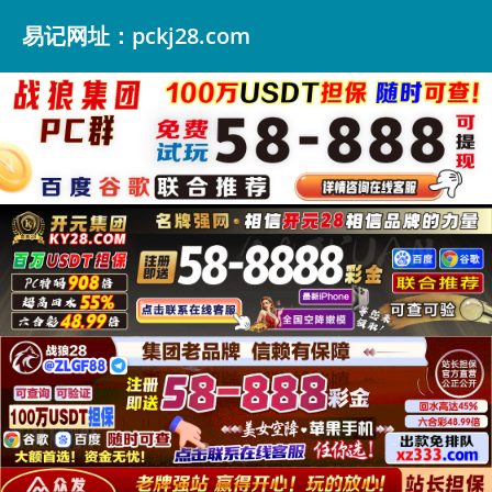
易记网址：pckj28.com