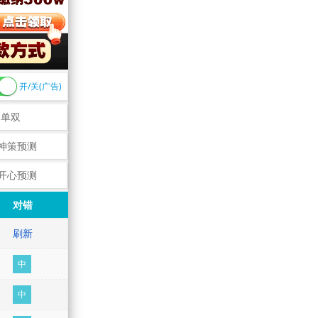
开/关(广告)
单双
神策预测
开心预测
对错
刷新
中
中