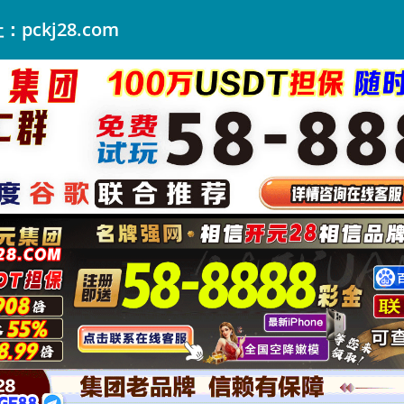
pckj28.com