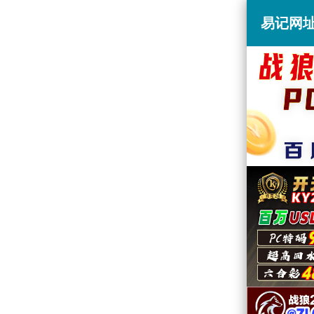
易记网址：