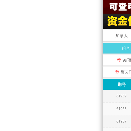
加拿大
组合
荐
99
荐
聚云
期号
61959
61958
61957