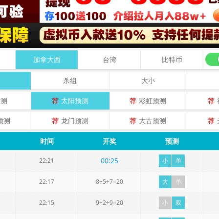
加拿大西
台湾
比特币
杀组
大小
预测
荐
太阳预测
荐
彩虹预测
荐
预测
荐
龙门预测
荐
大古预测
荐
时间
开奖
预测
00
:
24
22:21
小
单
22:17
8+5+7=20
大
单
22:15
9+2+9=20
小
双