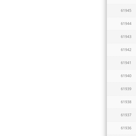
61945
61944
61943
61942
61941
61940
61939
61938
61937
61936