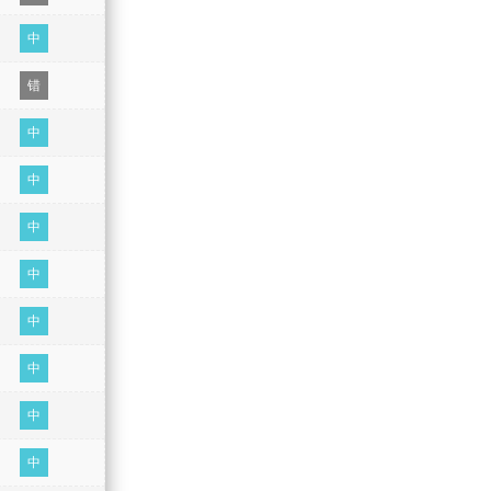
中
错
中
中
中
中
中
中
中
中