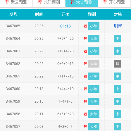
荐
聚云预测
荐
龙门预测
荐
大古预测
荐
开心预测
期号
时间
开奖
预测
对错
01
:
18
刷新
3467065
20:36
殺
小单
3467064
20:32
7+9+4=20
殺
大单
中
3467063
20:29
7+9+4=20
殺
小单
中
3467062
20:25
0+6+9=15
殺
大单
错
3467061
20:22
7+1+7=15
殺
小单
中
3467060
20:18
2+4+4=10
殺
小单
中
3467059
20:15
1+4+1=6
殺
大单
中
3467058
20:11
6+5+9=20
殺
大单
中
3467057
20:08
4+3+0=7
殺
大双
中