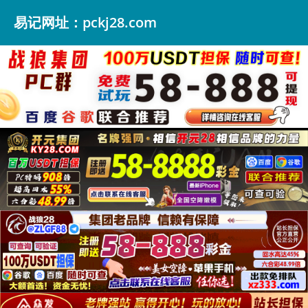
易记网址：pckj28.com