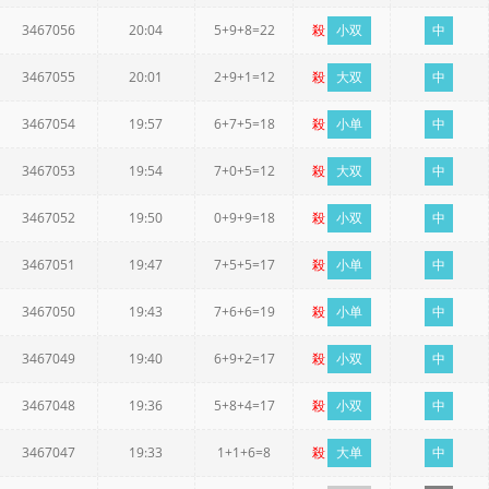
3467056
20:04
5+9+8=22
殺
小双
中
3467055
20:01
2+9+1=12
殺
大双
中
3467054
19:57
6+7+5=18
殺
小单
中
3467053
19:54
7+0+5=12
殺
大双
中
3467052
19:50
0+9+9=18
殺
小双
中
3467051
19:47
7+5+5=17
殺
小单
中
3467050
19:43
7+6+6=19
殺
小单
中
3467049
19:40
6+9+2=17
殺
小双
中
3467048
19:36
5+8+4=17
殺
小双
中
3467047
19:33
1+1+6=8
殺
大单
中