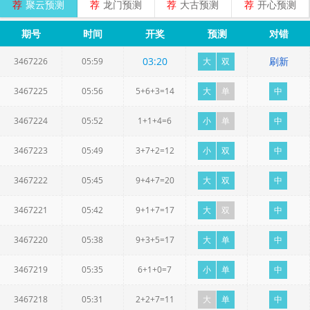
荐
聚云预测
荐
龙门预测
荐
大古预测
荐
开心预测
期号
时间
开奖
预测
对错
03
:
19
刷新
3467226
05:59
大
双
3467225
05:56
5+6+3=14
大
单
中
3467224
05:52
1+1+4=6
小
单
中
3467223
05:49
3+7+2=12
小
双
中
3467222
05:45
9+4+7=20
大
双
中
3467221
05:42
9+1+7=17
大
双
中
3467220
05:38
9+3+5=17
大
单
中
3467219
05:35
6+1+0=7
小
单
中
3467218
05:31
2+2+7=11
大
单
中